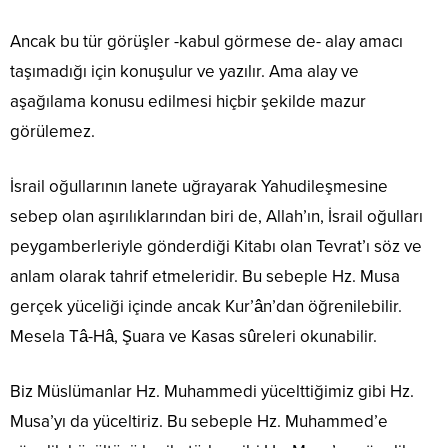
Ancak bu tür görüşler -kabul görmese de- alay amacı
taşımadığı için konuşulur ve yazılır. Ama alay ve
aşağılama konusu edilmesi hiçbir şekilde mazur
görülemez.
İsrail oğullarının lanete uğrayarak Yahudileşmesine
sebep olan aşırılıklarından biri de, Allah’ın, İsrail oğulları
peygamberleriyle gönderdiği Kitabı olan Tevrat’ı söz ve
anlam olarak tahrif etmeleridir. Bu sebeple Hz. Musa
gerçek yüceliği içinde ancak Kur’ân’dan öğrenilebilir.
Mesela Tâ-Hâ, Şuara ve Kasas sûreleri okunabilir.
Biz Müslümanlar Hz. Muhammedi yücelttiğimiz gibi Hz.
Musa’yı da yüceltiriz. Bu sebeple Hz. Muhammed’e