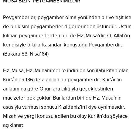
MUSA BİZİM PEYGAMBERİMİZDİR
Peygamberler, peygamber olma yönünden bir ve eşit ise
de bir kısım peygamberler diğerlerinden üstündür. Üstün
kılınan peygamberlerden biri de Hz. Musa’dır. O, Allah’ın
kendisiyle örtü arkasından konuştuğu Peygamberdir.
(Bakara 53; Nisa164)
Hz. Musa, Hz. Muhammed’e indirilen son ilahi kitap olan
Kur’ân’da 136 defa anılan bir peygamberdir. Kur’ân’ın
anlatımına göre Onun ara cılığıyla geçekleştirilen
mucizeler pek çoktur. Bunlardan biri de Hz. Musa’nın
asasıyla vurması sonucu Kızıldeniz’in ikiye ayrılmasıdır.
Mizah ve yergi konusu edilen bu olay Kur’ân’da şöylece
açıklanır: