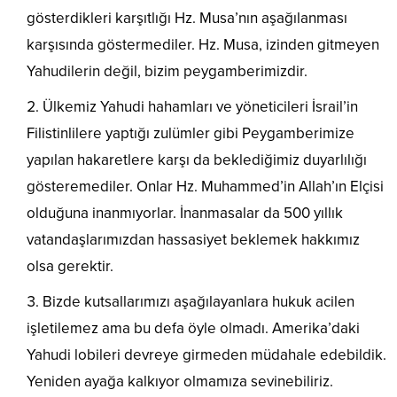
gösterdikleri karşıtlığı Hz. Musa’nın aşağılanması
karşısında göstermediler. Hz. Musa, izinden gitmeyen
Yahudilerin değil, bizim peygamberimizdir.
Ülkemiz Yahudi hahamları ve yöneticileri İsrail’in
Filistinlilere yaptığı zulümler gibi Peygamberimize
yapılan hakaretlere karşı da beklediğimiz duyarlılığı
gösteremediler. Onlar Hz. Muhammed’in Allah’ın Elçisi
olduğuna inanmıyorlar. İnanmasalar da 500 yıllık
vatandaşlarımızdan hassasiyet beklemek hakkımız
olsa gerektir.
Bizde kutsallarımızı aşağılayanlara hukuk acilen
işletilemez ama bu defa öyle olmadı. Amerika’daki
Yahudi lobileri devreye girmeden müdahale edebildik.
Yeniden ayağa kalkıyor olmamıza sevinebiliriz.