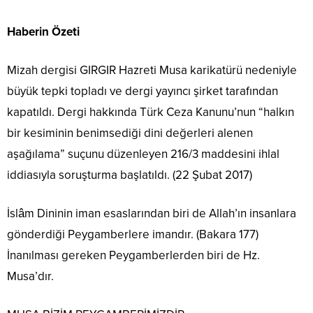
Haberin Özeti
Mizah dergisi GIRGIR Hazreti Musa karikatürü nedeniyle
büyük tepki topladı ve dergi yayıncı şirket tarafından
kapatıldı. Dergi hakkında Türk Ceza Kanunu’nun “halkın
bir kesiminin benimsediği dini değerleri alenen
aşağılama” suçunu düzenleyen 216/3 maddesini ihlal
iddiasıyla soruşturma başlatıldı. (22 Şubat 2017)
İslâm Dininin iman esaslarından biri de Allah’ın insanlara
gönderdiği Peygamberlere imandır. (Bakara 177)
İnanılması gereken Peygamberlerden biri de Hz.
Musa’dır.