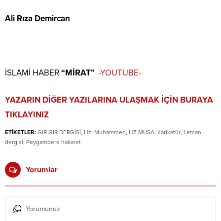
Ali Rıza Demircan
İSLAMİ HABER
“MİRAT”
-YOUTUBE-
YAZARIN DİĞER YAZILARINA ULAŞMAK İÇİN BURAYA
TIKLAYINIZ
ETİKETLER:
GIR GIR DERGİSİ
,
Hz. Muhammed
,
HZ.MUSA
,
Karikatür
,
Leman
dergisi
,
Peygambere hakaret
Yorumlar