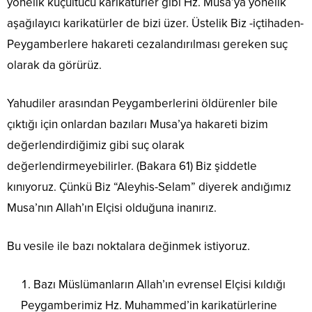
yönelik küçültücü karikatürler gibi Hz. Musa’ya yönelik
aşağılayıcı karikatürler de bizi üzer. Üstelik Biz -içtihaden-
Peygamberlere hakareti cezalandırılması gereken suç
olarak da görürüz.
Yahudiler arasından Peygamberlerini öldürenler bile
çıktığı için onlardan bazıları Musa’ya hakareti bizim
değerlendirdiğimiz gibi suç olarak
değerlendirmeyebilirler. (Bakara 61) Biz şiddetle
kınıyoruz. Çünkü Biz “Aleyhis-Selam” diyerek andığımız
Musa’nın Allah’ın Elçisi olduğuna inanırız.
Bu vesile ile bazı noktalara değinmek istiyoruz.
Bazı Müslümanların Allah’ın evrensel Elçisi kıldığı
Peygamberimiz Hz. Muhammed’in karikatürlerine