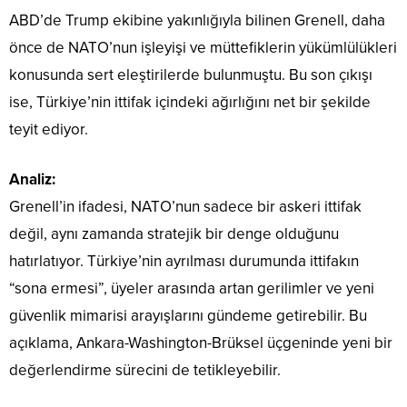
ABD’de Trump ekibine yakınlığıyla bilinen Grenell, daha
önce de NATO’nun işleyişi ve müttefiklerin yükümlülükleri
konusunda sert eleştirilerde bulunmuştu. Bu son çıkışı
ise, Türkiye’nin ittifak içindeki ağırlığını net bir şekilde
teyit ediyor.
Analiz:
Grenell’in ifadesi, NATO’nun sadece bir askeri ittifak
değil, aynı zamanda stratejik bir denge olduğunu
hatırlatıyor. Türkiye’nin ayrılması durumunda ittifakın
“sona ermesi”, üyeler arasında artan gerilimler ve yeni
güvenlik mimarisi arayışlarını gündeme getirebilir. Bu
açıklama, Ankara-Washington-Brüksel üçgeninde yeni bir
değerlendirme sürecini de tetikleyebilir.