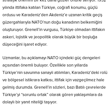
stratejik önemini bir kez daha gözler önüne seriyor. 1952
yılında ittifaka katılan Türkiye, coğrafi konumu, güçlü
ordusu ve Karadeniz’den Akdeniz’e uzanan kritik geçiş
güzergahlarıyla NATO’nun doğu kanadının belkemiğini
oluşturuyor. Grenell’in vurgusu, Türkiye olmadan ittifakın
askeri, lojistik ve jeopolitik olarak büyük bir boşluğa
düşeceğini işaret ediyor.
Uzmanlar, bu açıklamayı NATO içindeki güç dengeleri
açısından önemli buluyor. Özellikle son yıllarda
Türkiye’nin savunma sanayii atılımları, Karadeniz’deki rolü
ve bölgesel istikrara katkısı, ittifak için vazgeçilmez hale
gelmiş durumda. Grenell’in sözleri, bazı Batılı çevrelerde
Türkiye’yi “sorunlu ortak” olarak gören yaklaşımlara da
dolaylı bir yanıt niteliği taşıyor.