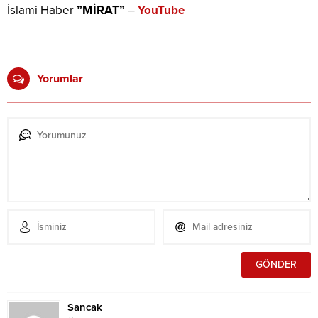
İslami Haber
”MİRAT”
–
YouTube
Yorumlar
Sancak