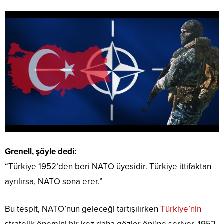
Grenell, şöyle dedi:
“Türkiye 1952’den beri NATO üyesidir. Türkiye ittifaktan
ayrılırsa, NATO sona erer.”
Bu tespit, NATO’nun geleceği tartışılırken
Türkiye’nin