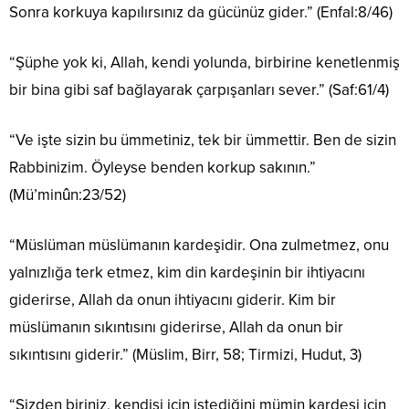
Sonra korkuya kapılırsınız da gücünüz gider.” (Enfal:8/46)
“Şüphe yok ki, Allah, kendi yolunda, birbirine kenetlenmiş
bir bina gibi saf bağlayarak çarpışanları sever.” (Saf:61/4)
“Ve işte sizin bu ümmetiniz, tek bir ümmettir. Ben de sizin
Rabbinizim. Öyleyse benden korkup sakının.”
(Mü’minûn:23/52)
“Müslüman müslümanın kardeşidir. Ona zulmetmez, onu
yalnızlığa terk etmez, kim din kardeşinin bir ihtiyacını
giderirse, Allah da onun ihtiyacını giderir. Kim bir
müslümanın sıkıntısını giderirse, Allah da onun bir
sıkıntısını giderir.” (Müslim, Birr, 58; Tirmizi, Hudut, 3)
“Sizden biriniz, kendisi için istediğini mümin kardeşi için