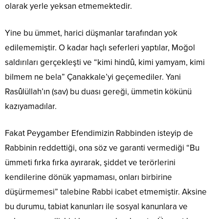
olarak yerle yeksan etmemektedir.
Yine bu ümmet, harici düşmanlar tarafından yok
edilememiştir. O kadar haçlı seferleri yaptılar, Moğol
saldırıları gerçekleşti ve “kimi hindû, kimi yamyam, kimi
bilmem ne bela” Çanakkale’yi geçemediler. Yani
Rasûlüllah’ın (sav) bu duası gereği, ümmetin kökünü
kazıyamadılar.
Fakat Peygamber Efendimizin Rabbinden isteyip de
Rabbinin reddettiği, ona söz ve garanti vermediği “Bu
ümmeti fırka fırka ayırarak, şiddet ve terörlerini
kendilerine dönük yapmaması, onları birbirine
düşürmemesi” talebine Rabbi icabet etmemiştir. Aksine
bu durumu, tabiat kanunları ile sosyal kanunlara ve