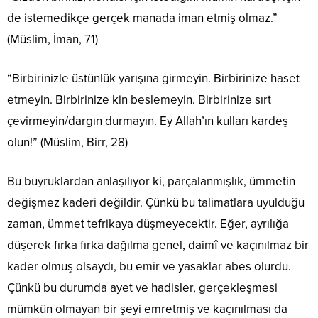
de istemedikçe gerçek manada iman etmiş olmaz.”
(Müslim, İman, 71)
“Birbirinizle üstünlük yarışına girmeyin. Birbirinize haset
etmeyin. Birbirinize kin beslemeyin. Birbirinize sırt
çevirmeyin/dargın durmayın. Ey Allah’ın kulları kardeş
olun!” (Müslim, Birr, 28)
Bu buyruklardan anlaşılıyor ki, parçalanmışlık, ümmetin
değişmez kaderi değildir. Çünkü bu talimatlara uyulduğu
zaman, ümmet tefrikaya düşmeyecektir. Eğer, ayrılığa
düşerek fırka fırka dağılma genel, daimî ve kaçınılmaz bir
kader olmuş olsaydı, bu emir ve yasaklar abes olurdu.
Çünkü bu durumda ayet ve hadisler, gerçekleşmesi
mümkün olmayan bir şeyi emretmiş ve kaçınılması da