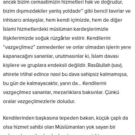
ancak bizim cemaatimizin hizmetleri hak ve doğrudur,
bizim dışımızdakiler yanlış yoldadır” gibi bencil tavırlar ve
inhisarcı anlayışlar, hem kendi içimizde, hem de diğer
İslami hizmetlerdeki müslüman kardeşlerimizle
ilişkilerimizde soğuk rüzgârlar estirir. Kendilerini
“vazgeçilmez” zannedenler ve onlar olmadan işlerin yere
kapanacağını sananlar, unutmasınlar ki, İslam davası
kişilere ve gruplara endeksli değildir. Rasûlullah (sav),
ahirete irtihal edince nasıl bu dava sahipsiz kalmamışsa,
bu gün de kalmayacaktır, yarın da… Kendilerini
vazgeçilmez sananlar, mezarlıklara baksınlar. Çünkü
oralar vazgeçilmezlerle doludur.
Kendilerinden başkasına tepeden bakan, küçük çaplı da
olsa hizmet sahibi olan Müslümanları yok sayan bir