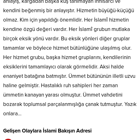
anlayış, kargadan başka kuş tanımayan inhisarcı ve
kendini beğenmiş bir anlayıştır. Hizmetin büyüğü-küçüğü
olmaz. Kim için yapıldığı önemlidir. Her İslamî hizmetin
kendine özgü değeri vardır. Her İslamî grubun mutlaka
birçok eksik yönü vardır. Bu eksik yönleri diğer gruplar
tamamlar ve böylece hizmet bütünlüğüne ulaşılmış olur.
Her hizmet grubu, başka hizmet gruplarını, kendilerinin
eksiklerini tamamlayıcı olarak görmelidir. Aksi halde
enaniyet batağına batmıştır. Ümmet bütününün illetli uzvu
haline gelmiştir. Hastalıklı ruh sahipleri her zaman
ümmetin kanayan yarası olmuştur. Ümmet vahdetini
bozarak toplumsal parçalanmışlığa çanak tutmuştur. Yazık
onlara…
Gelişen Olaylara İslami Bakışın Adresi