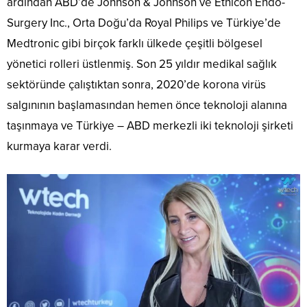
ardından ABD’de Johnson & Johnson ve Ethicon Endo-
Surgery Inc., Orta Doğu’da Royal Philips ve Türkiye’de
Medtronic gibi birçok farklı ülkede çeşitli bölgesel
yönetici rolleri üstlenmiş. Son 25 yıldır medikal sağlık
sektöründe çalıştıktan sonra, 2020’de korona virüs
salgınının başlamasından hemen önce teknoloji alanına
taşınmaya ve Türkiye – ABD merkezli iki teknoloji şirketi
kurmaya karar verdi.