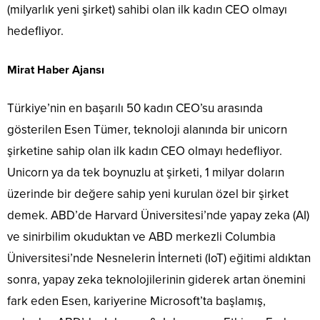
(milyarlık yeni şirket) sahibi olan ilk kadın CEO olmayı
hedefliyor.
Mirat Haber Ajansı
Türkiye’nin en başarılı 50 kadın CEO’su arasında
gösterilen Esen Tümer, teknoloji alanında bir unicorn
şirketine sahip olan ilk kadın CEO olmayı hedefliyor.
Unicorn ya da tek boynuzlu at şirketi, 1 milyar doların
üzerinde bir değere sahip yeni kurulan özel bir şirket
demek. ABD’de Harvard Üniversitesi’nde yapay zeka (AI)
ve sinirbilim okuduktan ve ABD merkezli Columbia
Üniversitesi’nde Nesnelerin İnterneti (IoT) eğitimi aldıktan
sonra, yapay zeka teknolojilerinin giderek artan önemini
fark eden Esen, kariyerine Microsoft’ta başlamış,