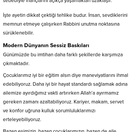
sebebiyle inançlarını açıkça yaşamaktan uzaklaşır.
İşte ayetin dikkat çektiği tehlike budur. İnsan, sevdiklerini
memnun etmeye çalışırken Rabbini unutma noktasına
sürüklenebilir.
Modern Dünyanın Sessiz Baskıları
Günümüzde bu imtihan daha farklı şekillerde karşımıza
çıkmaktadır.
Çocuklarımız iyi bir eğitim alsın diye maneviyatlarını ihmal
edebiliyoruz. Daha iyi bir hayat standardı sağlamak adına
ailemize ayırdığımız vakti artırırken Allah’a ayırmamız
gereken zamanı azaltabiliyoruz. Kariyer, makam, servet
ve konfor uğruna kulluk sorumluluklarımızı
erteleyebiliyoruz.
Bazen eşimizin, bazen çocuklarımızın, bazen de aile