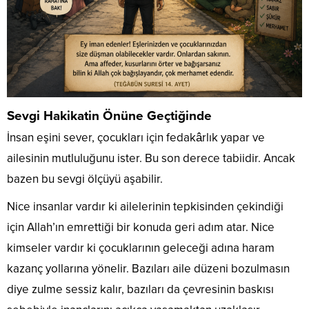
Sevgi Hakikatin Önüne Geçtiğinde
İnsan eşini sever, çocukları için fedakârlık yapar ve
ailesinin mutluluğunu ister. Bu son derece tabiidir. Ancak
bazen bu sevgi ölçüyü aşabilir.
Nice insanlar vardır ki ailelerinin tepkisinden çekindiği
için Allah’ın emrettiği bir konuda geri adım atar. Nice
kimseler vardır ki çocuklarının geleceği adına haram
kazanç yollarına yönelir. Bazıları aile düzeni bozulmasın
diye zulme sessiz kalır, bazıları da çevresinin baskısı