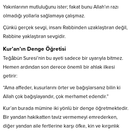
Yakınlarının mutluluğunu ister; fakat bunu Allah’ın razı
olmadığı yollarla sağlamaya çalışmaz.
Çünkü gerçek sevgi, insanı Rabbinden uzaklaştıran değil,
Rabbine yaklaştıran sevgidir.
Kur’an’ın Denge Öğretisi
Teğâbün Suresi’nin bu ayeti sadece bir uyarıyla bitmez.
Hemen ardından son derece önemli bir ahlak ilkesi
getirir:
“Ama affeder, kusurlarını örter ve bağışlarsanız bilin ki
Allah çok bağışlayandır, çok merhamet edendir.”
Kur’an burada mümine iki yönlü bir denge öğretmektedir.
Bir yandan hakikatten taviz vermemeyi emrederken,
diğer yandan aile fertlerine karşı öfke, kin ve kırgınlık