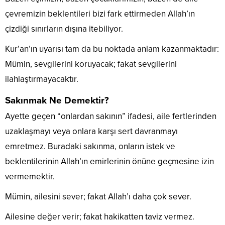
çevremizin beklentileri bizi fark ettirmeden Allah’ın
çizdiği sınırların dışına itebiliyor.
Kur’an’ın uyarısı tam da bu noktada anlam kazanmaktadır:
Mümin, sevgilerini koruyacak; fakat sevgilerini
ilahlaştırmayacaktır.
Sakınmak Ne Demektir?
Ayette geçen “onlardan sakının” ifadesi, aile fertlerinden
uzaklaşmayı veya onlara karşı sert davranmayı
emretmez. Buradaki sakınma, onların istek ve
beklentilerinin Allah’ın emirlerinin önüne geçmesine izin
vermemektir.
Mümin, ailesini sever; fakat Allah’ı daha çok sever.
Ailesine değer verir; fakat hakikatten taviz vermez.