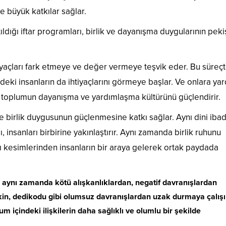
 büyük katkılar sağlar.
ıldığı iftar programları, birlik ve dayanışma duygularının pekiş
tiyaçları fark etmeye ve değer vermeye teşvik eder. Bu süreçt
rindeki insanların da ihtiyaçlarını görmeye başlar. Ve onlara ya
, toplumun dayanışma ve yardımlaşma kültürünü güçlendirir.
e birlik duygusunun güçlenmesine katkı sağlar. Aynı dini ibad
, insanları birbirine yakınlaştırır. Aynı zamanda birlik ruhunu
lı kesimlerinden insanların bir araya gelerek ortak paydada
, aynı zamanda kötü alışkanlıklardan, negatif davranışlardan
, kin, dedikodu gibi olumsuz davranışlardan uzak durmaya çalışı
um içindeki ilişkilerin daha sağlıklı ve olumlu bir şekilde