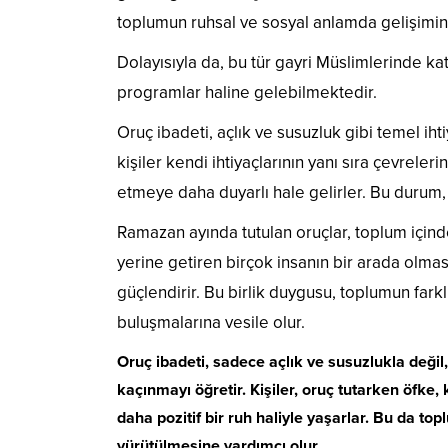
toplumun ruhsal ve sosyal anlamda gelişimine
Dolayısıyla da, bu tür gayri Müslimlerinde kat
programlar haline gelebilmektedir.
Oruç ibadeti, açlık ve susuzluk gibi temel ih
kişiler kendi ihtiyaçlarının yanı sıra çevrele
etmeye daha duyarlı hale gelirler. Bu durum
Ramazan ayında tutulan oruçlar, toplum içind
yerine getiren birçok insanın bir arada olması
güçlendirir. Bu birlik duygusu, toplumun fark
buluşmalarına vesile olur.
Oruç ibadeti, sadece açlık ve susuzlukla değil
kaçınmayı öğretir. Kişiler, oruç tutarken öfke
daha pozitif bir ruh haliyle yaşarlar. Bu da topl
yürütülmesine yardımcı olur.