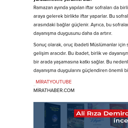
Ramazan ayında yapılan iftar sofraları da birl
araya gelerek birlikte iftar yaparlar. Bu sofr
arasındaki bağlar güçlenir. Ayrıca, bu sofral
dayanışma duygusunu daha da artırır.
Sonuç olarak, oruç ibadeti Müslümanlar için s
gelişim aracıdır. Bu ibadet, birlik ve dayanı
bir arada yaşamasına katkı sağlar. Bu nedenl
dayanışma duygularını güçlendiren önemli bir
MİRATYOUTUBE
MİRATHABER.COM