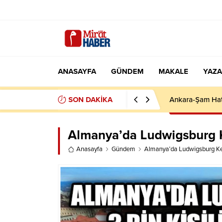
ANASAYFA
GÜNDEM
MAKALE
YAZA
SON DAKİKA
İCRA DOSYALAR
Almanya’da Ludwigsburg Ke
Anasayfa
Gündem
Almanya’da Ludwigsburg Kent