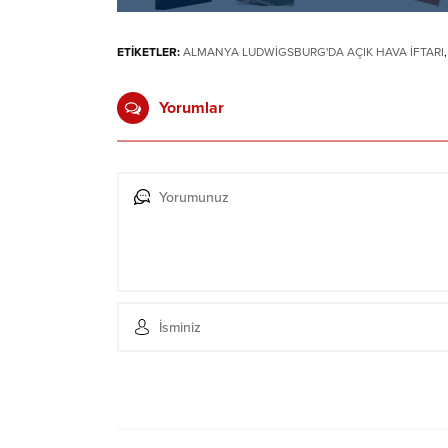
ETİKETLER:
ALMANYA LUDWİGSBURG'DA AÇIK HAVA İFTARI
Yorumlar