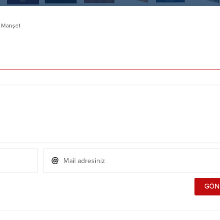
,
Manşet