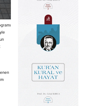
ogramı
yle
zun
k
lenen
rim