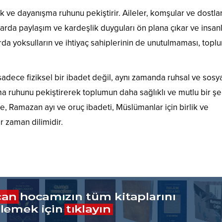
ik ve dayanışma ruhunu pekiştirir. Aileler, komşular ve dostlar
alarda paylaşım ve kardeşlik duyguları ön plana çıkar ve insan
arda yoksulların ve ihtiyaç sahiplerinin de unutulmaması, top
adece fiziksel bir ibadet değil, aynı zamanda ruhsal ve sosya
şma ruhunu pekiştirerek toplumun daha sağlıklı ve mutlu bir şe
e, Ramazan ayı ve oruç ibadeti, Müslümanlar için birlik ve
 zaman dilimidir.