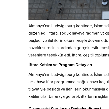
Almanya’nın Ludwigsburg kentinde, İslamisc
düzenledi. İftara, soğuk havaya rağmen yaklaş
başladı ve ilahilerin okunmasıyla devam ett
hazırlık sürecinin ardından gerçekleştirilme
verenlere teşekkür etti. İftara, çeşitli toplums
İftara Katılım ve Program Detayları
Almanya’nın Ludwigsburg kentinde, İslamisc
açık hava iftar programına, soğuk hava koşull
tilavetiyle başladı ve ilahilerin okunmasıyla 
katılımcılar bir araya gelerek iftarlarını açtılar
Düzenleyici Kuruluşun Değerlendirmesi