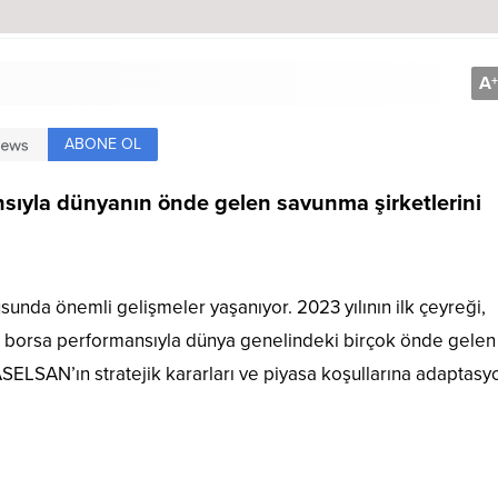
A
+
ABONE OL
sıyla dünyanın önde gelen savunma şirketlerini
nda önemli gelişmeler yaşanıyor. 2023 yılının ilk çeyreği,
, borsa performansıyla dünya genelindeki birçok önde gelen
ASELSAN’ın stratejik kararları ve piyasa koşullarına adaptasy