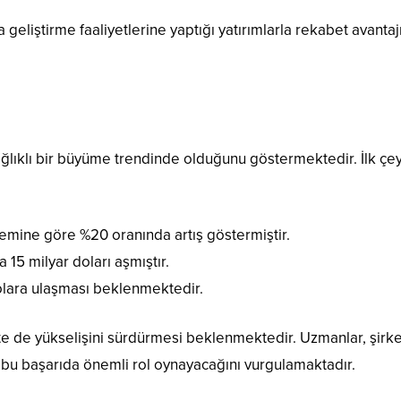
eliştirme faaliyetlerine yaptığı yatırımlarla rekabet avantaj
ağlıklı bir büyüme trendinde olduğunu göstermektedir. İlk çe
önemine göre %20 oranında artış göstermiştir.
a 15 milyar doları aşmıştır.
 dolara ulaşması beklenmektedir.
 de yükselişini sürdürmesi beklenmektedir. Uzmanlar, şirke
n bu başarıda önemli rol oynayacağını vurgulamaktadır.