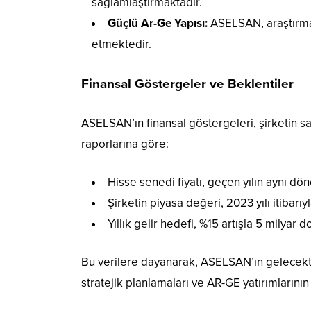
sağlamlaştırmaktadır.
Güçlü Ar-Ge Yapısı:
ASELSAN, araştırma g
etmektedir.
Finansal Göstergeler ve Beklentiler
ASELSAN’ın finansal göstergeleri, şirketin s
raporlarına göre:
Hisse senedi fiyatı, geçen yılın aynı d
Şirketin piyasa değeri, 2023 yılı itibarıyl
Yıllık gelir hedefi, %15 artışla 5 milyar
Bu verilere dayanarak, ASELSAN’ın gelecekte
stratejik planlamaları ve AR-GE yatırımlarını