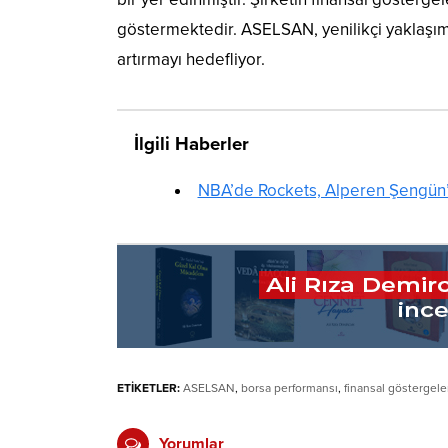
göstermektedir. ASELSAN, yenilikçi yaklaşıml
artırmayı hedefliyor.
İlgili Haberler
NBA’de Rockets, Alperen Şengün’
ETİKETLER:
ASELSAN
,
borsa performansı
,
finansal göstergele
Yorumlar