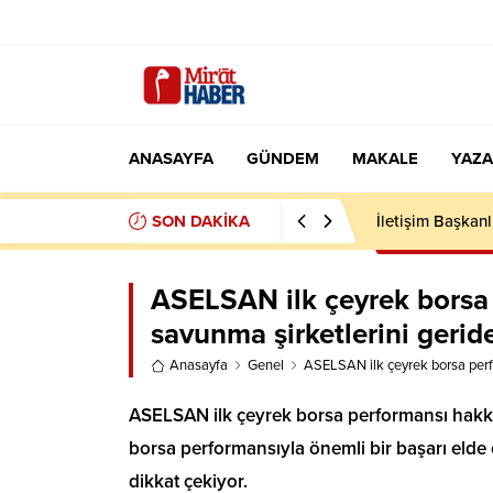
ANASAYFA
GÜNDEM
MAKALE
YAZA
SON DAKİKA
KARDEŞLİK
ASELSAN ilk çeyrek borsa
savunma şirketlerini geride
Anasayfa
Genel
ASELSAN ilk çeyrek borsa perfo
ASELSAN ilk çeyrek borsa performansı hakkı
borsa performansıyla önemli bir başarı elde 
dikkat çekiyor.