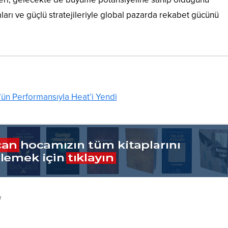
arı ve güçlü stratejileriyle global pazarda rekabet gücünü
ün Performansıyla Heat’i Yendi
r