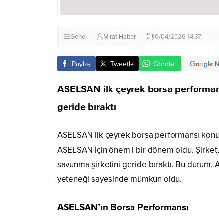
Genel
Mirat Haber
10/04/2026 14:37
Paylaş
Tweetle
Gönder
ASELSAN ilk çeyrek borsa performan
geride bıraktı
ASELSAN ilk çeyrek borsa performansı konusu
ASELSAN için önemli bir dönem oldu. Şirket
savunma şirketini geride bıraktı. Bu durum, 
yeteneği sayesinde mümkün oldu.
ASELSAN’ın Borsa Performansı