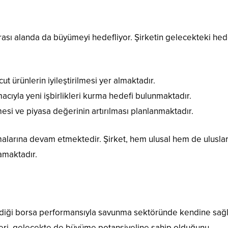
ası alanda da büyümeyi hedefliyor. Şirketin gelecekteki hed
ut ürünlerin iyileştirilmesi yer almaktadır.
cıyla yeni işbirlikleri kurma hedefi bulunmaktadır.
ilmesi ve piyasa değerinin artırılması planlanmaktadır.
alarına devam etmektedir. Şirket, hem ulusal hem de uluslar
amaktadır.
rdiği borsa performansıyla savunma sektöründe kendine sa
geleri, gelecekte de büyüme potansiyeline sahip olduğunu