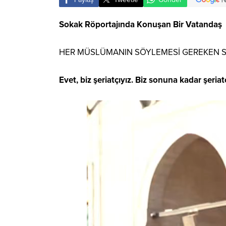
Sokak Röportajında Konuşan Bir Vatandaş
HER MÜSLÜMANIN SÖYLEMESİ GEREKEN SÖ
Evet, biz şeriatçıyız. Biz sonuna kadar şeria