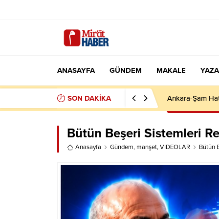
ANASAYFA
GÜNDEM
MAKALE
YAZA
SON DAKİKA
İCRA DOSYALAR
Bütün Beşeri Sistemleri R
Anasayfa
Gündem
,
manşet
,
VİDEOLAR
Bütün B