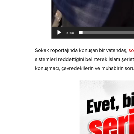
00:00
Sokak röportajında konuşan bir vatandaş,
so
sistemleri reddettiğini belirterek İslam şeria
konuşmacı, çevredekilerin ve muhabirin sorul