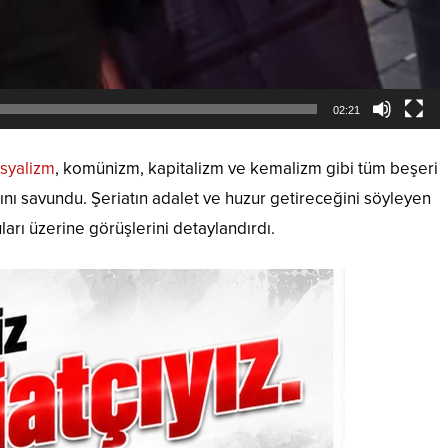
02:21
syalizm
, komünizm, kapitalizm ve kemalizm gibi tüm beşeri
tını savundu. Şeriatın adalet ve huzur getireceğini söyleyen
arı üzerine görüşlerini detaylandırdı.