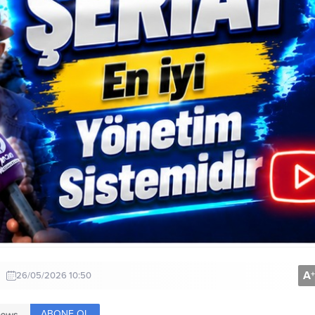
A
+
26/05/2026 10:50
ABONE OL