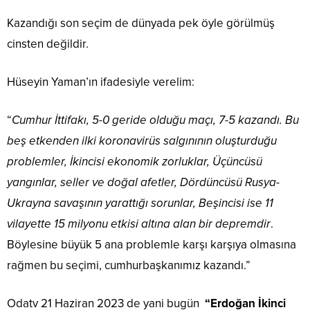
Kazandığı son seçim de dünyada pek öyle görülmüş
cinsten değildir.
Hüseyin Yaman’ın ifadesiyle verelim:
“
Cumhur İttifakı, 5-0 geride olduğu maçı, 7-5 kazandı. Bu
beş etkenden ilki koronavirüs salgınının oluşturduğu
problemler, İkincisi ekonomik zorluklar, Üçüncüsü
yangınlar, seller ve doğal afetler, Dördüncüsü Rusya-
Ukrayna savaşının yarattığı sorunlar, Beşincisi ise 11
vilayette 15 milyonu etkisi altına alan bir depremdir
.
Böylesine büyük 5 ana problemle karşı karşıya olmasına
rağmen bu seçimi, cumhurbaşkanımız kazandı.”
Odatv 21 Haziran 2023 de yani bugün
“Erdoğan İkinci