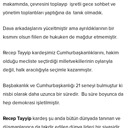
makamında, çevresini toplayıp işretli gece sohbet ve
yönetim toplantıları yaptığına da tanık olmadık.
Dava arkadaşlarını yüceltmiştir ama ayrıldıklarının bir
kısmını olsun fiilen de hukuken de mağdur etmemiştir.
Recep Tayyip kardeşimiz Cumhurbaşkanlıklarını, hakim
olduğu mecliste seçtirdiği milletvekillerinin oylarıyla
değil, halk aracılığıyla seçimle kazanmıştır.
Başbakanlık ve Cumhurbaşkanlığı 21 seneyi bulmuştur ki
nisbi olarak daha uzunca bir süredir. Bu süre boyunca da
hep demokrasi işletilmiştir.
Recep Tayyip
kardeş şu anda bütün dünyada tanınan ve
düşmanlarınca da takdir edilen dünya lideri bir siyasidir.