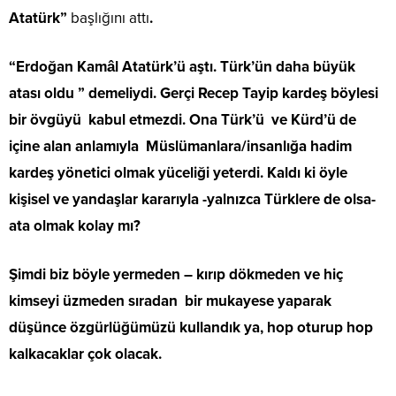
Atatürk”
başlığını attı
.
“Erdoğan Kamâl Atatürk’ü aştı. Türk’ün daha büyük
atası oldu ” demeliydi. Gerçi Recep Tayip kardeş böylesi
bir övgüyü kabul etmezdi. Ona Türk’ü ve Kürd’ü de
içine alan anlamıyla Müslümanlara/insanlığa hadim
kardeş yönetici olmak yüceliği yeterdi. Kaldı ki öyle
kişisel ve yandaşlar kararıyla -yalnızca Türklere de olsa-
ata olmak kolay mı?
Şimdi biz böyle yermeden – kırıp dökmeden ve hiç
kimseyi üzmeden sıradan bir mukayese yaparak
düşünce özgürlüğümüzü kullandık ya, hop oturup hop
kalkacaklar çok olacak.