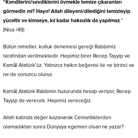
“Kendilerini/sevdiklerini övmekle temize çıkaranları
görmedin mi? Hayır! Allah dileyeni/dilediğini temizleyip
yüceltir ve kimseye, kıl kadar haksızlık da yapılmaz
.”
(Nisa /49)
Bütün nimetler, kulluk denemesi gereği Rabbimiz
tarafından verilmektedir. Hepimiz birer Recep Tayyip ve
Kamâl Atatürk’üz. Yalnızca halkın beğenisi ile ne birinci ve
ne de sonuncu olunur.
Kamâl Atatürk Rabbinin huzurunda hesap veriyor, Recep
Tayyip de verecek. Hepimiz vereceğiz.
Allah katında değer kazanarak Cennetliklerden
olamadıktan sonra Dünyaya egemen olsan ne yazar?