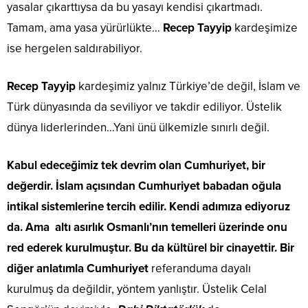
yasalar çıkarttıysa da bu yasayı kendisi çıkartmadı.
Tamam, ama yasa yürürlükte…
Recep Tayyip
kardeşimize
ise hergelen saldırabiliyor.
Recep Tayyip
kardeşimiz yalnız Türkiye’de değil, İslam ve
Türk dünyasında da seviliyor ve takdir ediliyor. Üstelik
dünya liderlerinden…Yani ünü ülkemizle sınırlı değil.
Kabul edeceğimiz tek devrim olan Cumhuriyet, bir
değerdir. İslam açısından Cumhuriyet babadan oğula
intikal sistemlerine tercih edilir. Kendi adımıza ediyoruz
da. Ama altı asırlık Osmanlı’nın temelleri üzerinde onu
red ederek kurulmuştur. Bu da kültürel bir cinayettir. Bir
diğer anlatımla
Cumhuriyet
referanduma dayalı
kurulmuş da değildir, yöntem yanlıştır. Üstelik Celal