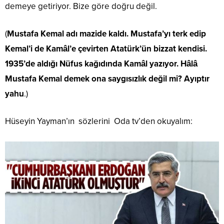
demeye getiriyor. Bize göre doğru değil.
(
Mustafa Kemal adı mazide kaldı. Mustafa’yı terk edip
Kemal’i de Kamâl’e çevirten Atatürk’ün bizzat kendisi.
1935’de aldığı Nüfus kağıdında Kamâl yazıyor. Hâlâ
Mustafa Kemal demek ona saygısızlık değil mi? Ayıptır
yahu
.)
Hüseyin Yayman’ın sözlerini Oda tv’den okuyalım: