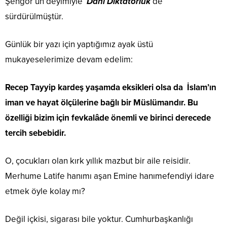
Şengör’ün deyimiyle
Dahi Diktatörlük
de
sürdürülmüştür.
Günlük bir yazı için yaptığımız ayak üstü
mukayeselerimize devam edelim:
Recep Tayyip kardeş yaşamda eksikleri olsa da İslam’ın
iman ve hayat ölçülerine bağlı bir Müslümandır. Bu
özelliği bizim için fevkalâde önemli ve birinci derecede
tercih sebebidir.
O, çocukları olan kırk yıllık mazbut bir aile reisidir.
Merhume Latife hanımı aşan Emine hanımefendiyi idare
etmek öyle kolay mı?
Değil içkisi, sigarası bile yoktur. Cumhurbaşkanlığı