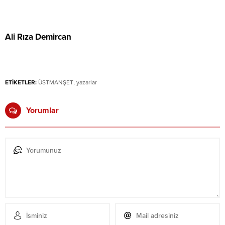
Ali Rıza Demircan
ETİKETLER:
ÜSTMANŞET
,
yazarlar
Yorumlar