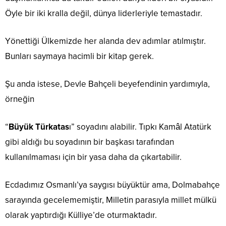
Öyle bir iki kralla değil, dünya liderleriyle temastadır.
Yönettiği Ülkemizde her alanda dev adımlar atılmıştır.
Bunları saymaya hacimli bir kitap gerek.
Şu anda istese, Devle Bahçeli beyefendinin yardımıyla,
örneğin
“
Büyük Türkatas
ı” soyadını alabilir. Tıpkı Kamâl Atatürk
gibi aldığı bu soyadının bir başkası tarafından
kullanılmaması için bir yasa daha da çıkartabilir.
Ecdadımız Osmanlı’ya saygısı büyüktür ama, Dolmabahçe
sarayında gecelememiştir, Milletin parasıyla millet mülkü
olarak yaptırdığı Külliye’de oturmaktadır.