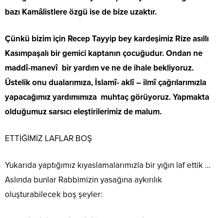
bazı Kamâlistlere özgü ise de bize uzaktır.
Çünkü bizim için Recep Tayyip bey kardeşimiz Rize asıllı
Kasımpaşalı bir gemici kaptanın çocuğudur. Ondan ne
maddî-manevî bir yardım ve ne de ihale bekliyoruz.
Üstelik onu dualarımıza, İslamî- aklî – ilmî çağrılarımızla
yapacağımız yardımımıza muhtaç görüyoruz. Yapmakta
olduğumuz sarsıcı eleştirilerimiz de malum.
ETTİĞİMİZ LAFLAR BOŞ
Yukarıda yaptığımız kıyaslamalarımızla bir yığın laf ettik …
Aslında bunlar Rabbimizin yasağına aykırılık
oluşturabilecek boş şeyler: