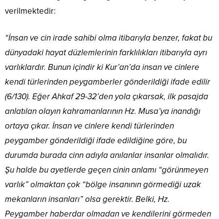
verilmektedir:
“İnsan ve cin irade sahibi olma itibarıyla benzer, fakat bu
dünyadaki hayat düzlemlerinin farklılıkları itibarıyla ayrı
varlıklardır. Bunun içindir ki Kur’an’da insan ve cinlere
kendi türlerinden peygamberler gönderildiği ifade edilir
(6/130). Eğer Ahkaf 29-32’den yola çıkarsak, ilk pasajda
anlatılan olayın kahramanlarının Hz. Musa’ya inandığı
ortaya çıkar. İnsan ve cinlere kendi türlerinden
peygamber gönderildiği ifade edildiğine göre, bu
durumda burada cinn adıyla anılanlar insanlar olmalıdır.
Şu halde bu ayetlerde geçen cinin anlamı “görünmeyen
varlık” olmaktan çok “bölge insanının görmediği uzak
mekanların insanları” olsa gerektir. Belki, Hz.
Peygamber haberdar olmadan ve kendilerini görmeden