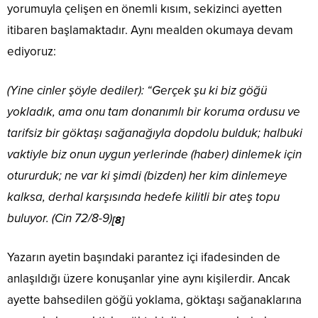
yorumuyla çelişen en önemli kısım, sekizinci ayetten
itibaren başlamaktadır. Aynı mealden okumaya devam
ediyoruz:
(Yine cinler şöyle dediler): “Gerçek şu ki biz göğü
yokladık, ama onu tam donanımlı bir koruma ordusu ve
tarifsiz bir göktaşı sağanağıyla dopdolu bulduk; halbuki
vaktiyle biz onun uygun yerlerinde (haber) dinlemek için
otururduk; ne var ki şimdi (bizden) her kim dinlemeye
kalksa, derhal karşısında hedefe kilitli bir ateş topu
buluyor. (Cin 72/8-9)
[8]
Yazarın ayetin başındaki parantez içi ifadesinden de
anlaşıldığı üzere konuşanlar yine aynı kişilerdir. Ancak
ayette bahsedilen göğü yoklama, göktaşı sağanaklarına