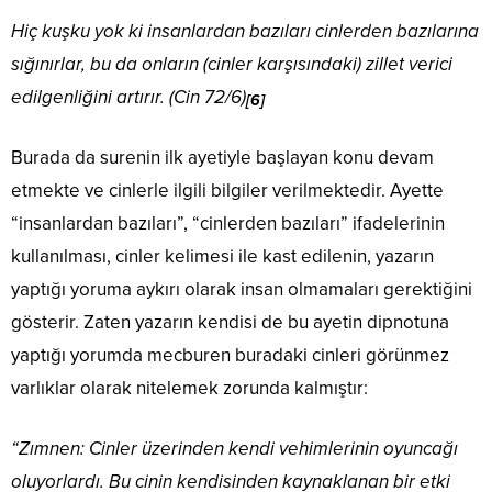
Hiç kuşku yok ki insanlardan bazıları cinlerden bazılarına
sığınırlar, bu da onların (cinler karşısındaki) zillet verici
edilgenliğini artırır. (Cin 72/6)
[6]
Burada da surenin ilk ayetiyle başlayan konu devam
etmekte ve cinlerle ilgili bilgiler verilmektedir. Ayette
“insanlardan bazıları”, “cinlerden bazıları” ifadelerinin
kullanılması, cinler kelimesi ile kast edilenin, yazarın
yaptığı yoruma aykırı olarak insan olmamaları gerektiğini
gösterir. Zaten yazarın kendisi de bu ayetin dipnotuna
yaptığı yorumda mecburen buradaki cinleri görünmez
varlıklar olarak nitelemek zorunda kalmıştır:
“Zımnen: Cinler üzerinden kendi vehimlerinin oyuncağı
oluyorlardı. Bu cinin kendisinden kaynaklanan bir etki