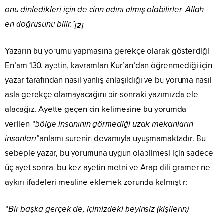
onu dinledikleri için de cinn adını almış olabilirler. Allah
en doğrusunu bilir.”
[2]
Yazarın bu yorumu yapmasına gerekçe olarak gösterdiği
En’am 130. ayetin, kavramları Kur’an’dan öğrenmediği için
yazar tarafından nasıl yanlış anlaşıldığı ve bu yoruma nasıl
asla gerekçe olamayacağını bir sonraki yazımızda ele
alacağız. Ayette geçen cin kelimesine bu yorumda
verilen
“bölge insanının görmediği uzak mekanların
insanları”
anlamı surenin devamıyla uyuşmamaktadır. Bu
sebeple yazar, bu yorumuna uygun olabilmesi için sadece
üç ayet sonra, bu kez ayetin metni ve Arap dili gramerine
aykırı ifadeleri mealine eklemek zorunda kalmıştır:
“Bir başka gerçek de, içimizdeki beyinsiz (kişilerin)