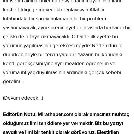
kimsenin aklına cinler ifadesiyle tanınmayan insanların
kast edildiği gelmeyecekti. Dolayısıyla Allah’ın
kitabındaki bir sureyi anlamada hiçbir problem
yaşanmayacak, aynı surenin ayetleri arasında herhangi bir
çelişki de ortaya çıkmayacaktı. O halde ilk ayette bu
yorumun yapılmasının gerekçesi neydi? Neden durup
dururken böyle bir tercih yapıldı? Yazarın bu konudaki
kendi gerekçesini yine aynı mealden öğrenelim ve
yoruma ihtiyaç duyulmasının ardındaki gerçek sebebi
görelim…
(Devam edecek…)
Editörün Notu:
Mirathaber.com olarak amacımız muhtaç
olduğumuz ilmi tenkidlere yer vermektir. Biz bu yazıyı
saygılı ve ilmi bir tenkit olarak görüyoruz. Eleştirilen