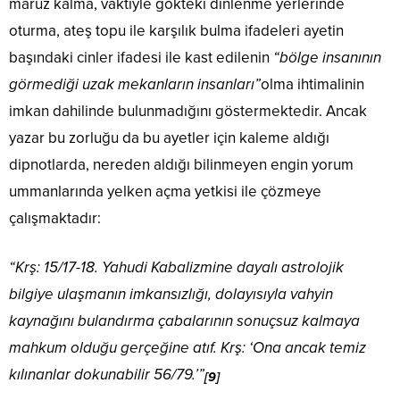
maruz kalma, vaktiyle gökteki dinlenme yerlerinde
oturma, ateş topu ile karşılık bulma ifadeleri ayetin
başındaki cinler ifadesi ile kast edilenin
“bölge insanının
görmediği uzak mekanların insanları”
olma ihtimalinin
imkan dahilinde bulunmadığını göstermektedir. Ancak
yazar bu zorluğu da bu ayetler için kaleme aldığı
dipnotlarda, nereden aldığı bilinmeyen engin yorum
ummanlarında yelken açma yetkisi ile çözmeye
çalışmaktadır:
“Krş: 15/17-18. Yahudi Kabalizmine dayalı astrolojik
bilgiye ulaşmanın imkansızlığı, dolayısıyla vahyin
kaynağını bulandırma çabalarının sonuçsuz kalmaya
mahkum olduğu gerçeğine atıf. Krş: ‘Ona ancak temiz
kılınanlar dokunabilir 56/79.’”
[9]