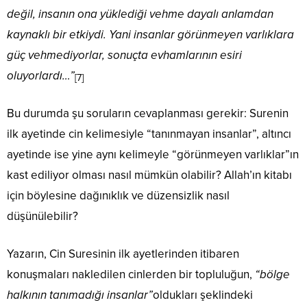
değil, insanın ona yüklediği vehme dayalı anlamdan
kaynaklı bir etkiydi. Yani insanlar görünmeyen varlıklara
güç vehmediyorlar, sonuçta evhamlarının esiri
oluyorlardı…”
[7]
Bu durumda şu soruların cevaplanması gerekir: Surenin
ilk ayetinde cin kelimesiyle “tanınmayan insanlar”, altıncı
ayetinde ise yine aynı kelimeyle “görünmeyen varlıklar”ın
kast ediliyor olması nasıl mümkün olabilir? Allah’ın kitabı
için böylesine dağınıklık ve düzensizlik nasıl
düşünülebilir?
Yazarın, Cin Suresinin ilk ayetlerinden itibaren
konuşmaları nakledilen cinlerden bir topluluğun,
“bölge
halkının tanımadığı insanlar”
oldukları şeklindeki