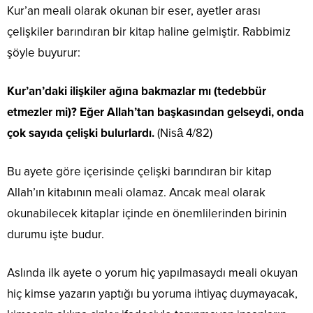
Kur’an meali olarak okunan bir eser, ayetler arası
çelişkiler barındıran bir kitap haline gelmiştir. Rabbimiz
şöyle buyurur:
Kur’an’daki ilişkiler ağına bakmazlar mı (tedebbür
etmezler mi)? Eğer Allah’tan başkasından gelseydi, onda
çok sayıda çelişki bulurlardı.
(Nisâ 4/82)
Bu ayete göre içerisinde çelişki barındıran bir kitap
Allah’ın kitabının meali olamaz. Ancak meal olarak
okunabilecek kitaplar içinde en önemlilerinden birinin
durumu işte budur.
Aslında ilk ayete o yorum hiç yapılmasaydı meali okuyan
hiç kimse yazarın yaptığı bu yoruma ihtiyaç duymayacak,