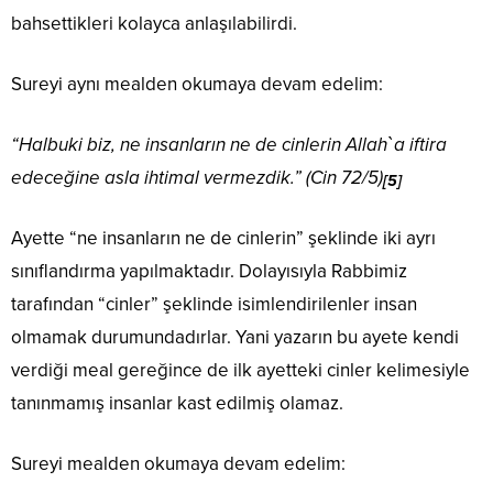
bahsettikleri kolayca anlaşılabilirdi.
Sureyi aynı mealden okumaya devam edelim:
“Halbuki biz, ne insanların ne de cinlerin Allah`a iftira
edeceğine asla ihtimal vermezdik.” (Cin 72/5)
[5]
Ayette “ne insanların ne de cinlerin” şeklinde iki ayrı
sınıflandırma yapılmaktadır. Dolayısıyla Rabbimiz
tarafından “cinler” şeklinde isimlendirilenler insan
olmamak durumundadırlar. Yani yazarın bu ayete kendi
verdiği meal gereğince de ilk ayetteki cinler kelimesiyle
tanınmamış insanlar kast edilmiş olamaz.
Sureyi mealden okumaya devam edelim: