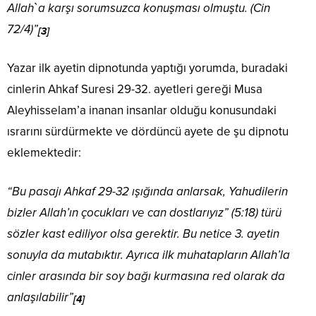
Allah`a karşı sorumsuzca konuşması olmuştu. (Cin
72/4)”
[3]
Yazar ilk ayetin dipnotunda yaptığı yorumda, buradaki
cinlerin Ahkaf Suresi 29-32. ayetleri gereği Musa
Aleyhisselam’a inanan insanlar olduğu konusundaki
ısrarını sürdürmekte ve dördüncü ayete de şu dipnotu
eklemektedir:
“Bu pasajı Ahkaf 29-32 ışığında anlarsak, Yahudilerin
bizler Allah’ın çocukları ve can dostlarıyız” (5:18) türü
sözler kast ediliyor olsa gerektir. Bu netice 3. ayetin
sonuyla da mutabıktır. Ayrıca ilk muhatapların Allah’la
cinler arasında bir soy bağı kurmasına red olarak da
anlaşılabilir”
[4]