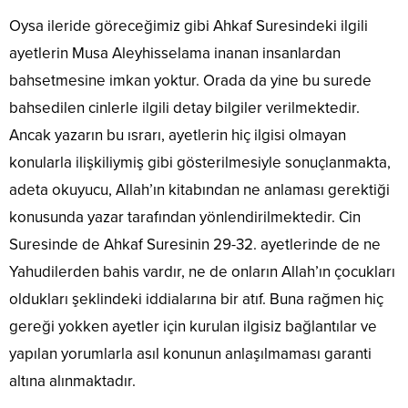
Oysa ileride göreceğimiz gibi Ahkaf Suresindeki ilgili
ayetlerin Musa Aleyhisselama inanan insanlardan
bahsetmesine imkan yoktur. Orada da yine bu surede
bahsedilen cinlerle ilgili detay bilgiler verilmektedir.
Ancak yazarın bu ısrarı, ayetlerin hiç ilgisi olmayan
konularla ilişkiliymiş gibi gösterilmesiyle sonuçlanmakta,
adeta okuyucu, Allah’ın kitabından ne anlaması gerektiği
konusunda yazar tarafından yönlendirilmektedir. Cin
Suresinde de Ahkaf Suresinin 29-32. ayetlerinde de ne
Yahudilerden bahis vardır, ne de onların Allah’ın çocukları
oldukları şeklindeki iddialarına bir atıf. Buna rağmen hiç
gereği yokken ayetler için kurulan ilgisiz bağlantılar ve
yapılan yorumlarla asıl konunun anlaşılmaması garanti
altına alınmaktadır.