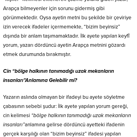
Arapça bilmeyenler için sorunu gidermiş gibi
görünmektedir. Oysa ayetin metni bu şekilde bir çeviriye
izin verecek ifadeler içermemekte, “bizim beyinsiz”
dışında bir anlam taşımamaktadır. İlk ayete yapılan keyfî
yorum, yazarı dördüncü ayetin Arapça metnini gözardı
etmek durumunda bırakmıştır.
Cin “bölge halkının tanımadığı uzak mekanların
insanları”Anlamına Gelebilir mi?
Yazarın aslında olmayan bir ifadeyi bu ayete söyletme
çabasının sebebi şudur: İlk ayete yapılan yorum gereği,
cin kelimesi
“bölge halkının tanımadığı uzak mekanların
insanları”
anlamına gelirse dördüncü ayetteki ifadenin
gerçek karşılığı olan “bizim beyinsiz” ifadesi yapılan