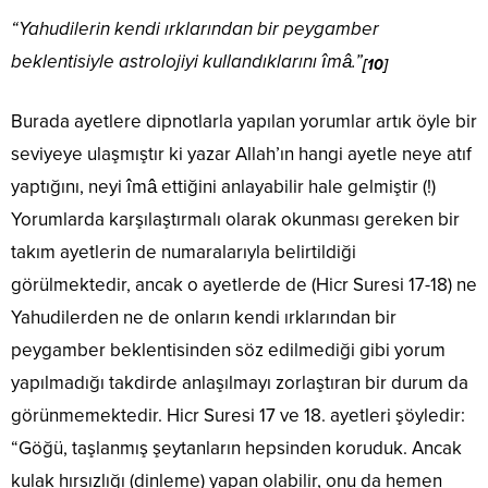
“Yahudilerin kendi ırklarından bir peygamber
beklentisiyle astrolojiyi kullandıklarını îmâ.”
[10]
Burada ayetlere dipnotlarla yapılan yorumlar artık öyle bir
seviyeye ulaşmıştır ki yazar Allah’ın hangi ayetle neye atıf
yaptığını, neyi îmâ ettiğini anlayabilir hale gelmiştir (!)
Yorumlarda karşılaştırmalı olarak okunması gereken bir
takım ayetlerin de numaralarıyla belirtildiği
görülmektedir, ancak o ayetlerde de (Hicr Suresi 17-18) ne
Yahudilerden ne de onların kendi ırklarından bir
peygamber beklentisinden söz edilmediği gibi yorum
yapılmadığı takdirde anlaşılmayı zorlaştıran bir durum da
görünmemektedir. Hicr Suresi 17 ve 18. ayetleri şöyledir:
“Göğü, taşlanmış şeytanların hepsinden koruduk. Ancak
kulak hırsızlığı (dinleme) yapan olabilir, onu da hemen