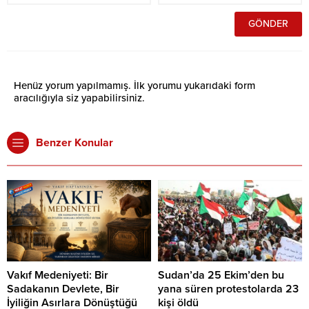
Henüz yorum yapılmamış. İlk yorumu yukarıdaki form
aracılığıyla siz yapabilirsiniz.
Benzer Konular
Vakıf Medeniyeti: Bir
Sudan’da 25 Ekim’den bu
Sadakanın Devlete, Bir
yana süren protestolarda 23
İyiliğin Asırlara Dönüştüğü
kişi öldü