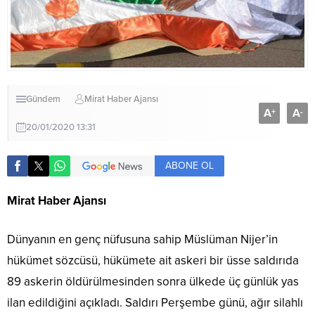
Gündem
Mirat Haber Ajansı
A
A
+
-
20/01/2020 13:31
ABONE OL
Mirat Haber Ajansı
Dünyanın en genç nüfusuna sahip Müslüman Nijer’in
hükümet sözcüsü, hükümete ait askeri bir üsse saldırıda
89 askerin öldürülmesinden sonra ülkede üç günlük yas
ilan edildiğini açıkladı. Saldırı Perşembe günü, ağır silahlı