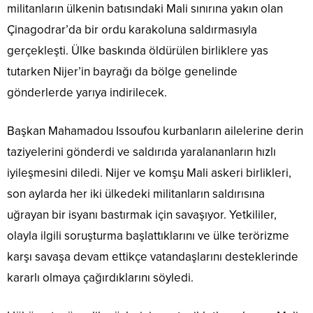
militanların ülkenin batısındaki Mali sınırına yakın olan
Çinagodrar’da bir ordu karakoluna saldırmasıyla
gerçekleşti. Ülke baskında öldürülen birliklere yas
tutarken Nijer’in bayrağı da bölge genelinde
gönderlerde yarıya indirilecek.
Başkan Mahamadou Issoufou kurbanların ailelerine derin
taziyelerini gönderdi ve saldırıda yaralananların hızlı
iyileşmesini diledi. Nijer ve komşu Mali askeri birlikleri,
son aylarda her iki ülkedeki militanların saldırısına
uğrayan bir isyanı bastırmak için savaşıyor. Yetkililer,
olayla ilgili soruşturma başlattıklarını ve ülke terörizme
karşı savaşa devam ettikçe vatandaşlarını desteklerinde
kararlı olmaya çağırdıklarını söyledi.