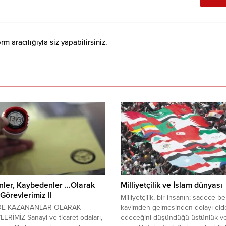
 aracılığıyla siz yapabilirsiniz.
nler, Kaybedenler …Olarak
Milliyetçilik ve İslam dünyası
 Görevlerimiz II
Milliyetçilik, bir insanın; sadece bel
DE KAZANANLAR OLARAK
kavimden gelmesinden dolayı eld
RİMİZ Sanayi ve ticaret odaları,
edeceğini düşündüğü üstünlük v