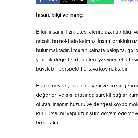
İnsan, bilgi ve inanç:
Bilgi, insanın fizik ötesi aleme uzanabildiği 
ancak, bu noktada kalmaz. İnsan idrakinin uza
bulunmaktadır. İnsanın kainata bakıp ta, gere
yönelik değerlendirmeleri, yaşama felsefes
büyük bir perspektif ortaya koymaktadır.
Bütün mesele, insanlığa yeni ve huzur getire
değerleri ve akıl arasında sürekli bağlar kurm
olursa, insanın huzuru ve dengesi kaybolmakta
kurulursa, bu yapı uzun süre devam edemeyec
bozacaktır.