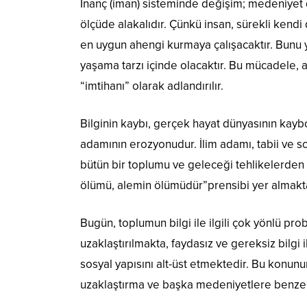
İnanç (iman) sisteminde değişim; medeniyet 
ölçüde alakalıdır. Çünkü insan, sürekli kendi
en uygun ahengi kurmaya çalışacaktır. Bunu
yaşama tarzı içinde olacaktır. Bu mücadele,
“imtihanı” olarak adlandırılır.
Bilginin kaybı, gerçek hayat dünyasının kayb
adamının erozyonudur. İlim adamı, tabii ve 
bütün bir toplumu ve geleceği tehlikelerden 
ölümü, alemin ölümüdür”prensibi yer almakta
Bugün, toplumun bilgi ile ilgili çok yönlü pr
uzaklaştırılmakta, faydasız ve gereksiz bilgi
sosyal yapısını alt-üst etmektedir. Bu konun
uzaklaştırma ve başka medeniyetlere benze