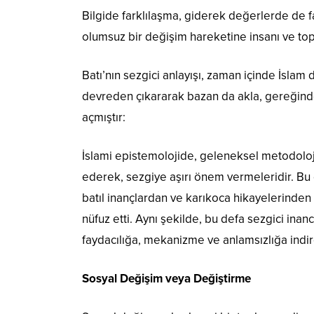
Bilgide farklılaşma, giderek değerlerde de
olumsuz bir değişim hareketine insanı ve to
Batı’nın sezgici anlayışı, zaman içinde İslam
devreden çıkararak bazan da akla, gereğinde
açmıştır:
İslami epistemolojide, geleneksel metodolojin
ederek, sezgiye aşırı önem vermeleridir. Bu
batıl inançlardan ve karıkoca hikayelerinden 
nüfuz etti. Aynı şekilde, bu defa sezgici in
faydacılığa, mekanizme ve anlamsızlığa indirge
Sosyal Değişim veya Değiştirme