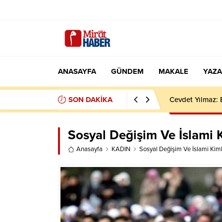
ANASAYFA
GÜNDEM
MAKALE
YAZA
SON DAKİKA
Gamze Özçelik 8
Sosyal Değişim Ve İslami K
Anasayfa
KADIN
Sosyal Değişim Ve İslami Kimli