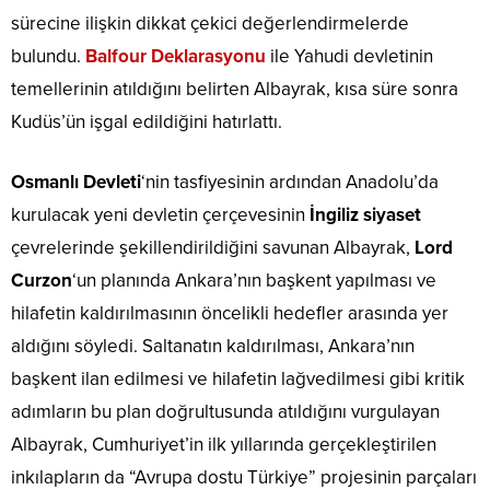
sürecine ilişkin dikkat çekici değerlendirmelerde
bulundu.
Balfour Deklarasyonu
ile Yahudi devletinin
temellerinin atıldığını belirten Albayrak, kısa süre sonra
Kudüs’ün işgal edildiğini hatırlattı.
Osmanlı Devleti
‘nin tasfiyesinin ardından Anadolu’da
kurulacak yeni devletin çerçevesinin
İngiliz siyaset
çevrelerinde şekillendirildiğini savunan Albayrak,
Lord
Curzon
‘un planında Ankara’nın başkent yapılması ve
hilafetin kaldırılmasının öncelikli hedefler arasında yer
aldığını söyledi. Saltanatın kaldırılması, Ankara’nın
başkent ilan edilmesi ve hilafetin lağvedilmesi gibi kritik
adımların bu plan doğrultusunda atıldığını vurgulayan
Albayrak, Cumhuriyet’in ilk yıllarında gerçekleştirilen
inkılapların da “Avrupa dostu Türkiye” projesinin parçaları