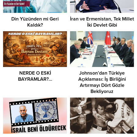
Din Yüzünden mi Geri
İran ve Ermenistan, Tek Millet
Kaldık?
İki Devlet Gibi
NERDE O ESKİ
Johnson’dan Türkiye
BAYRAMLAR?…
Açıklaması: İş Birliğini
Artırmayı Dört Gözle
Bekliyoruz