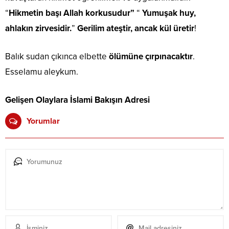
“
Hikmetin başı Allah korkusudur”
“
Yumuşak huy,
ahlakın zirvesidir.
”
Gerilim ateştir, ancak kül üretir
!
Balık sudan çıkınca elbette
ölümüne çırpınacaktır
.
Esselamu aleykum.
Gelişen Olaylara İslami Bakışın Adresi
Yorumlar