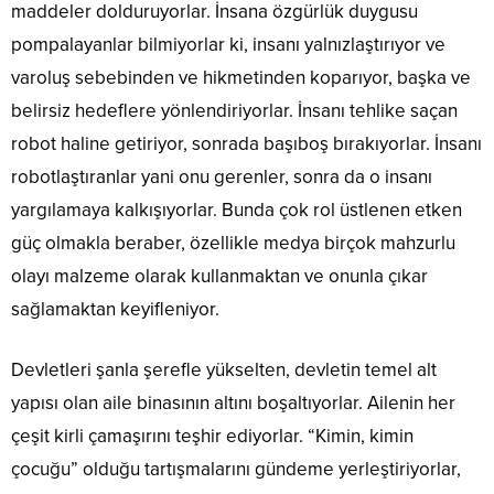
maddeler dolduruyorlar. İnsana özgürlük duygusu
pompalayanlar bilmiyorlar ki, insanı yalnızlaştırıyor ve
varoluş sebebinden ve hikmetinden koparıyor, başka ve
belirsiz hedeflere yönlendiriyorlar. İnsanı tehlike saçan
robot haline getiriyor, sonrada başıboş bırakıyorlar. İnsanı
robotlaştıranlar yani onu gerenler, sonra da o insanı
yargılamaya kalkışıyorlar. Bunda çok rol üstlenen etken
güç olmakla beraber, özellikle medya birçok mahzurlu
olayı malzeme olarak kullanmaktan ve onunla çıkar
sağlamaktan keyifleniyor.
Devletleri şanla şerefle yükselten, devletin temel alt
yapısı olan aile binasının altını boşaltıyorlar. Ailenin her
çeşit kirli çamaşırını teşhir ediyorlar. “Kimin, kimin
çocuğu” olduğu tartışmalarını gündeme yerleştiriyorlar,