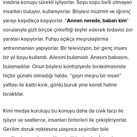
inadına konuyu sürekli işliyorlar. Soyu sopu belli olmayan
insanları buluyor, kullanıyorlar. Böylesi müzmin ve iğrenç
yarayı kaşıdıkça kaşıyorlar. “
Annen nerede, baban kim
”
sorularıyla gizli birçok çirkefliği teşhir ederek tedavisi zor
yaraları kaşıyorlar. Fuhşu açıkça meşrulaştırma
antrenmanları yapıyorlar. Bir televizyon, bir genç insanı
bir yıl boyu kullandı. Ailesini bulamadı. Anasını babasını,
bulamadılar. Onun böylesi kontrpiyede bırakılmasında
hiçbir günahı olmadığı halde, “gayri meşru bir insan”
yaftası ile kalbi kırık, gönlü buruk yine kendi haline
bıraktılar.
Kimi medya kuruluşu bu konuyu daha da cıvık tarzı ile
işliyor ve saatlerce, insanları birbirleri ile çekiştiriyorlar.
Gerilim doruk noktasına ulaşınca seyirciler bile