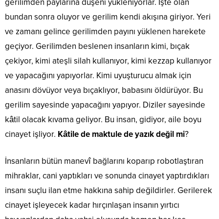
gerilimden paylarına düşeni yükleniyorlar. İşte olan
bundan sonra oluyor ve gerilim kendi akışına giriyor. Yeri
ve zamanı gelince gerilimden payını yüklenen harekete
geçiyor. Gerilimden beslenen insanların kimi, bıçak
çekiyor, kimi ateşli silah kullanıyor, kimi kezzap kullanıyor
ve yapacağını yapıyorlar. Kimi uyuşturucu almak için
anasını dövüyor veya bıçaklıyor, babasını öldürüyor. Bu
gerilim sayesinde yapacağını yapıyor. Diziler sayesinde
kâtil olacak kıvama geliyor. Bu insan, gidiyor, aile boyu
cinayet işliyor.
Kâtile de maktule de yazık değil mi
?
İnsanların bütün manevî bağlarını koparıp robotlaştıran
mihraklar, cani yaptıkları ve sonunda cinayet yaptırdıkları
insanı suçlu ilan etme hakkına sahip değildirler. Gerilerek
cinayet işleyecek kadar hırçınlaşan insanın yırtıcı