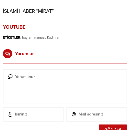
İSLAMİ HABER “MİRAT”
YOUTUBE
ETİKETLER:
bayram namazı
,
Kadınlar
Yorumlar