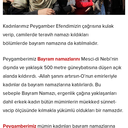
Kadınlarımız Peygamber Efendimizin çağrısına kulak
verip, camilerde teravih namazı kıldıkları
bölümlerde bayram namazına da katılmalıdır.
Peygamberimiz
Bayram namazlarını
Mesci-di Nebi’nin
dışında ve yaklaşık 500 metre güneybatısına düşen açık
alanda kıldırırdı. -Allah şanını artırsın-O’nun emirleriyle
kadınlar da bayram namazlarına katılırlardı. Bu
sebeple Bayram Namazı, ergenlik çağına yaklaşanları
dahil erkek-kadın bütün müminlerin müekked sünnet-
vacip ölçüsünde kılmakla yükümlü oldukları bir namazdır.
Peygamberimiz
mümin kadınları bayram namazlarına