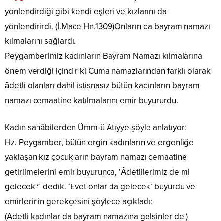
yönlendirdiği gibi kendi eşleri ve kızlarını da
yönlendirirdi. (İ.Mace Hn.1309)Onların da bayram namazı
kılmalarını sağlardı.
Peygamberimiz kadınların Bayram Namazı kılmalarına
önem verdiği içindir ki Cuma namazlarından farklı olarak
âdetli olanları dahil istisnasız bütün kadınların bayram
namazı cemaatine katılmalarını emir buyururdu.
Kadın sahâbilerden Ümm-ü Atıyye şöyle anlatıyor:
Hz. Peygamber, bütün ergin kadınların ve ergenliğe
yaklaşan kız çocukların bayram namazı cemaatine
getirilmelerini emir buyurunca, ‘Âdetlilerimiz de mi
gelecek?’ dedik. ‘Evet onlar da gelecek’ buyurdu ve
emirlerinin gerekçesini şöylece açıkladı:
(Adetli kadınlar da bayram namazına gelsinler de )