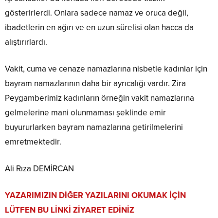
gösterirlerdi. Onlara sadece namaz ve oruca değil,
ibadetlerin en ağırı ve en uzun sürelisi olan hacca da
alıştırırlardı.
Vakit, cuma ve cenaze namazlarına nisbetle kadınlar için
bayram namazlarının daha bir ayrıcalığı vardır. Zira
Peygamberimiz kadınların örneğin vakit namazlarına
gelmelerine mani olunmaması şeklinde emir
buyururlarken bayram namazlarına getirilmelerini
emretmektedir.
Ali Rıza DEMİRCAN
YAZARIMIZIN DİĞER YAZILARINI OKUMAK İÇİN
LÜTFEN BU LİNKİ ZİYARET EDİNİZ