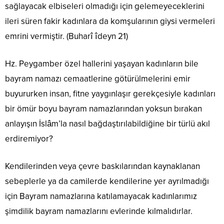
sağlayacak elbiseleri olmadığı için gelemeyeceklerini
ileri süren fakir kadınlara da komşularının giysi vermeleri
emrini vermiştir. (Buharî îdeyn 21)
Hz. Peygamber özel hallerini yaşayan kadınların bile
bayram namazı cemaatlerine götürülmelerini emir
buyururken insan, fitne yaygınlaşır gerekçesiyle kadınları
bir ömür boyu bayram namazlarından yoksun bırakan
anlayışın İslâm’la nasıl bağdaştırılabildiğine bir türlü akıl
erdiremiyor?
Kendilerinden veya çevre baskılarından kaynaklanan
sebeplerle ya da camilerde kendilerine yer ayrılmadığı
için Bayram namazlarına katılamayacak kadınlarımız
şimdilik bayram namazlarını evlerinde kılmalıdırlar.