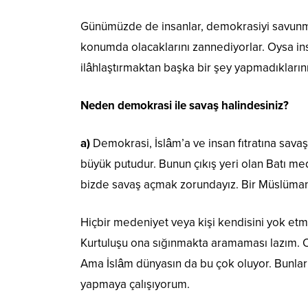
Günümüzde de insanlar, demokrasiyi savunma
konumda olacaklarını zannediyorlar. Oysa insa
ilâhlaştırmaktan başka bir şey yapmadıklarını
Neden demokrasi ile savaş halindesiniz?
a)
Demokrasi, İslâm’a ve insan fıtratına savaş
büyük putudur. Bunun çıkış yeri olan Batı me
bizde savaş açmak zorundayız. Bir Müslüman’
Hiçbir medeniyet veya kişi kendisini yok e
Kurtuluşu ona sığınmakta aramaması lazım.
Ama İslâm dünyasın da bu çok oluyor. Bunların
yapmaya çalışıyorum.