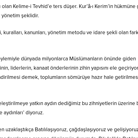
 olan Kelime-i Tevhid’e ters düşer. Kur’â-ı Kerim’in hükmüne
 yönetim şeklidir.
 kuralları, kanunları, yönetim metodu ve idare şekli olan fark
öylemiyle dünyada milyonlarca Müslümanların önünde giden
nin, liderlerin, kanaat önderlerinin zihin yapısını ele geçiriyor
irilmesi demek, toplumların sömürüye hazır hale getirilmes
eştirilmeye yatkın aydın dediğimiz bu zihniyetlerin üzerine 
 aydınları’ diyoruz.
uzaklaştıkça Batılılaşıyoruz, çağdaşlaşıyoruz ve gelişiyoruz