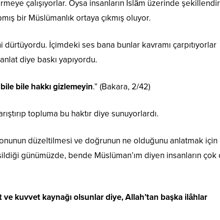
rmeye çalışıyorlar. Oysa insanların İslâm üzerinde şekillendi
ış bir Müslümanlık ortaya çıkmış oluyor.
 dürtüyordu. İçimdeki ses bana bunlar kavramı çarpıtıyorlar
 anlat diye baskı yapıyordu.
a bile bile hakkı gizlemeyin
.” (Bakara, 2/42)
arıştırıp topluma bu haktır diye sunuyorlardı.
 konunun düzeltilmesi ve doğrunun ne olduğunu anlatmak için
ildiği günümüzde, bende Müslüman’ım diyen insanların çok 
zet ve kuvvet kaynağı olsunlar diye, Allah’tan başka ilâhlar