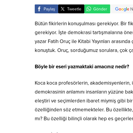
Paylaş
Tweetle
Gönder
Bütün fikirlerin konuşulması gerekiyor. Bir
gerekiyor. İşte demokrasi tartışmalarına ön
yazar Fatih Oruç ile Kitabi Yayınları arasınd
konuştuk. Oruç, sorduğumuz sorulara, çok çar
Böyle bir eseri yazmaktaki amacınız nedir?
Koca koca profesörlerin, akademisyenlerin, il
demokrasinin anlamını insanların yüzüne ba
eleştiri ve seçimlerden ibaret miymiş gibi b
özelliğinden söz etmemekteler. Bu özellikt
mı? Bu özelliği bilinçli olarak hep es geçerler