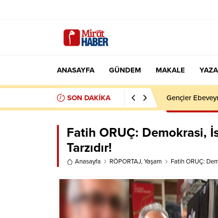
ANASAYFA
GÜNDEM
MAKALE
YAZA
SON DAKİKA
Mücteba Hamane
Fatih ORUÇ: Demokrasi, İs
Tarzıdır!
Anasayfa
RÖPORTAJ
,
Yaşam
Fatih ORUÇ: Demok