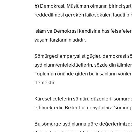
b)
Demokrasi, Müslüman olmanın birinci şartı
reddedilmesi gereken laik/seküler, taguti bir
İslâm ve Demokrasi kendisine has felsefeleri,
yaşam tarzlarının adıdır.
Sömürgeci emperyalist güçler, demokrasi s
aydınların/entelektüellerin, sözde din âlimleri
Toplumun önünde giden bu insanların yönlend
demektir.
Küresel çetelerin sömürü düzenleri, sömürgel
edilmektedir. Bizler bu tür aydınlara ‘sömürge
Bu sömürge aydınlarına göre değerlerimizden 