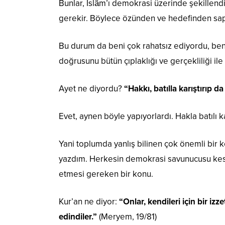
Bunlar, İslâm’ı demokrasi üzerinde şekillendi
gerekir. Böylece özünden ve hedefinden sapm
Bu durum da beni çok rahatsız ediyordu, beni
doğrusunu bütün çıplaklığı ve gerçekliliği ile
Ayet ne diyordu?
“Hakkı, batılla karıştırıp d
Evet, aynen böyle yapıyorlardı. Hakla batılı k
Yani toplumda yanlış bilinen çok önemli bir
yazdım. Herkesin demokrasi savunucusu kes
etmesi gereken bir konu.
Kur’an ne diyor:
“Onlar, kendileri için bir iz
edindiler.”
(Meryem, 19/81)