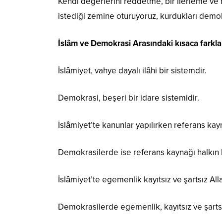
Kendi değerlerini reddetme, bir ilerleme v
istediği zemine oturuyoruz, kurdukları demo
İslâm ve Demokrasi Arasındaki kısaca farkla
İslâmiyet, vahye dayalı ilâhi bir sistemdir.
Demokrasi, beşeri bir idare sistemidir.
İslâmiyet’te kanunlar yapılırken referans kayn
Demokrasilerde ise referans kaynağı halkın 
İslâmiyet’te egemenlik kayıtsız ve şartsız Alla
Demokrasilerde egemenlik, kayıtsız ve şartsı