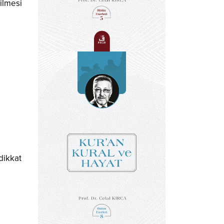
rilmesi
dikkat