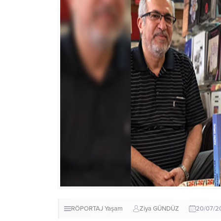
RÖPORTAJ
Yaşam
Ziya GÜNDÜZ
20/07/20