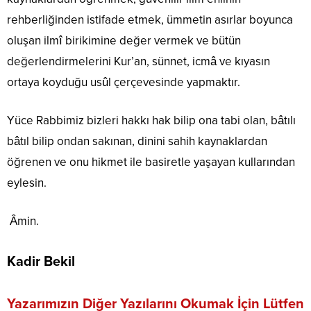
rehberliğinden istifade etmek, ümmetin asırlar boyunca
oluşan ilmî birikimine değer vermek ve bütün
değerlendirmelerini Kur’an, sünnet, icmâ ve kıyasın
ortaya koyduğu usûl çerçevesinde yapmaktır.
Yüce Rabbimiz bizleri hakkı hak bilip ona tabi olan, bâtılı
bâtıl bilip ondan sakınan, dinini sahih kaynaklardan
öğrenen ve onu hikmet ile basiretle yaşayan kullarından
eylesin.
Âmin.
Kadir Bekil
Yazarımızın Diğer Yazılarını Okumak İçin Lütfen