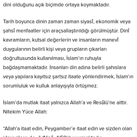
dini olduğunu açık biçimde ortaya koymaktadır.
Tarih boyunca dinin zaman zaman siyasî, ekonomik veya
şahsî menfaatler için araçsallaştırıldığı görülmüştür. Dinî
kavramların, kutsal değerlerin ve insanların manevî
duygularının belirli kişi veya grupların çıkarları
doğrultusunda kullanılması, İslam’ın ruhuyla
bağdaşmamaktadır. İnsanları din adına belirli şahıslara
veya yapılara kayıtsız şartsız itaate yönlendirmek, İslam’ın
sorumluluk ve kulluk anlayışıyla örtüşmez.
İslam’da mutlak itaat yalnızca Allah’a ve Resûlü’ne aittir.
Nitekim Yüce Allah:
“Allah’a itaat edin, Peygamber’e itaat edin ve sizden olan