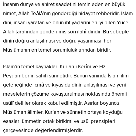
İnsanın dünya ve ahiret saadetini temin eden en büyük
nimet, Allah Teâlâ’nın gönderdiği hidayet rehberidir. İslam
dini, insanı yaratan ve onun ihtiyaçlarını en iyi bilen Yüce
Allah tarafından gönderilmiş son ilahî dindir. Bu sebeple
dinin doğru anlaşılması ve doğru yaşanması, her
Müslümanın en temel sorumluluklarından biridir.
İslam’ın temel kaynakları Kur’an-ı Kerîm ve Hz.
Peygamber’in sahih sünnetidir. Bunun yanında İslam ilim
geleneğinde icmâ ve kıyas da dinin anlaşılması ve yeni
meselelerin çözüme kavuşturulması noktasında önemli
usûlî deliller olarak kabul edilmiştir. Asırlar boyunca
Müslüman âlimler, Kur’an ve sünnetin ortaya koyduğu
esasları ümmetin ortak birikimi ve usûl prensipleri
çerçevesinde değerlendirmişlerdir.