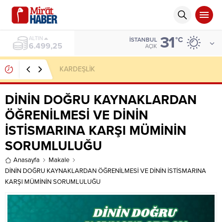
31
ALTIN
°C
İSTANBUL
6.499,25
AÇIK
KARDEŞLİK
DİNİN DOĞRU KAYNAKLARDAN
ÖĞRENİLMESİ VE DİNİN
İSTİSMARINA KARŞI MÜMİNİN
SORUMLULUĞU
Anasayfa
Makale
DİNİN DOĞRU KAYNAKLARDAN ÖĞRENİLMESİ VE DİNİN İSTİSMARINA
KARŞI MÜMİNİN SORUMLULUĞU