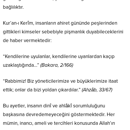
bağlılıktır.
Kur’an-ı Kerîm, insanların ahiret gününde peşlerinden
gittikleri kimseler sebebiyle pişmanlık duyabileceklerini
de haber vermektedir:
“Kendilerine uyulanlar, kendilerine uyanlardan kaçıp
uzaklaştığında…”
(Bakara, 2/166)
“Rabbimiz! Biz yöneticilerimize ve büyüklerimize itaat
ettik; onlar da bizi yoldan çıkardılar.”
(Ahzâb, 33/67)
Bu ayetler, insanın dinî ve ahlâkî sorumluluğunu
başkasına devredemeyeceğini göstermektedir. Her
mümin, inancı, ameli ve tercihleri konusunda Allah’ın