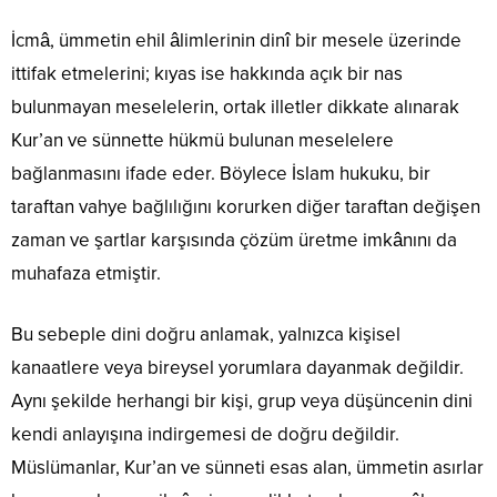
İcmâ, ümmetin ehil âlimlerinin dinî bir mesele üzerinde
ittifak etmelerini; kıyas ise hakkında açık bir nas
bulunmayan meselelerin, ortak illetler dikkate alınarak
Kur’an ve sünnette hükmü bulunan meselelere
bağlanmasını ifade eder. Böylece İslam hukuku, bir
taraftan vahye bağlılığını korurken diğer taraftan değişen
zaman ve şartlar karşısında çözüm üretme imkânını da
muhafaza etmiştir.
Bu sebeple dini doğru anlamak, yalnızca kişisel
kanaatlere veya bireysel yorumlara dayanmak değildir.
Aynı şekilde herhangi bir kişi, grup veya düşüncenin dini
kendi anlayışına indirgemesi de doğru değildir.
Müslümanlar, Kur’an ve sünneti esas alan, ümmetin asırlar