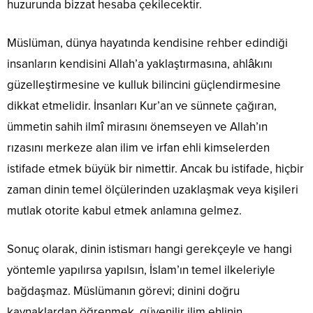
huzurunda bizzat hesaba çekilecektir.
Müslüman, dünya hayatında kendisine rehber edindiği
insanların kendisini Allah’a yaklaştırmasına, ahlâkını
güzelleştirmesine ve kulluk bilincini güçlendirmesine
dikkat etmelidir. İnsanları Kur’an ve sünnete çağıran,
ümmetin sahih ilmî mirasını önemseyen ve Allah’ın
rızasını merkeze alan ilim ve irfan ehli kimselerden
istifade etmek büyük bir nimettir. Ancak bu istifade, hiçbir
zaman dinin temel ölçülerinden uzaklaşmak veya kişileri
mutlak otorite kabul etmek anlamına gelmez.
Sonuç olarak, dinin istismarı hangi gerekçeyle ve hangi
yöntemle yapılırsa yapılsın, İslam’ın temel ilkeleriyle
bağdaşmaz. Müslümanın görevi; dinini doğru
kaynaklardan öğrenmek, güvenilir ilim ehlinin