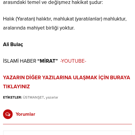
arasındaki temel ve değişmez hakikat şudur:
Halık (Yaratan) halıktır, mahlukat (yaratılanlar) mahluktur,
aralarında mahiyet birliği yoktur.
Ali Bulaç
İSLAMİ HABER
“MİRAT”
-YOUTUBE-
YAZARIN DİĞER YAZILARINA ULAŞMAK İÇİN BURAYA
TIKLAYINIZ
ETİKETLER:
ÜSTMANŞET
,
yazarlar
Yorumlar