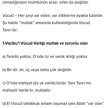
olmadığından mümkünün arazı, sıfatı da değildir.
Vücud – Her şeyi var eden, var ettiklerini ayakta tutandır.
Şu halde “mutlak” anlamda kullanıldığında Vücud
Tanrı’dır.
1-Vacibu’l Vücud Varlığı mutlak ve zorunlu olan
a) Terkibi yoktur, O’nda öz ve varlık ikiliği yoktur.
b) Bir’dir; iki, üç veya daha çok değildir.
c) O’nda mahiyet (öz ve varlık) birdir. Yani Tanrı’nın
mahiyeti Varlık’tır, mutlaktır
d) El Vücud tahakkuk anlamı taşımaz yani Allah “var olan”