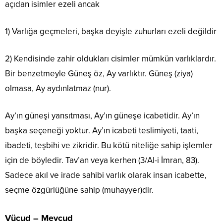
açıdan isimler ezeli ancak
1) Varlığa geçmeleri, başka deyişle zuhurları ezeli değildir
2) Kendisinde zahir oldukları cisimler mümkün varlıklardır.
Bir benzetmeyle Güneş öz, Ay varlıktır. Güneş (ziya)
olmasa, Ay aydınlatmaz (nur).
Ay’ın güneşi yansıtması, Ay’ın güneşe icabetidir. Ay’ın
başka seçeneği yoktur. Ay’ın icabeti teslimiyeti, taati,
ibadeti, teşbihi ve zikridir. Bu kötü niteliğe sahip işlemler
için de böyledir. Tav’an veya kerhen (3/Al-i İmran, 83).
Sadece akıl ve irade sahibi varlık olarak insan icabette,
seçme özgürlüğüne sahip (muhayyer)dir.
Vücud – Mevcud