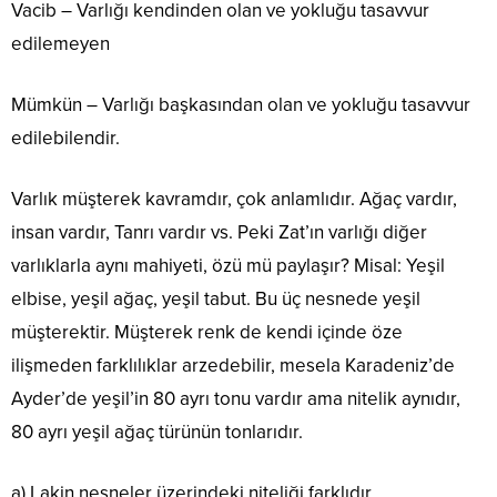
Vacib – Varlığı kendinden olan ve yokluğu tasavvur
edilemeyen
Mümkün – Varlığı başkasından olan ve yokluğu tasavvur
edilebilendir.
Varlık müşterek kavramdır, çok anlamlıdır. Ağaç vardır,
insan vardır, Tanrı vardır vs. Peki Zat’ın varlığı diğer
varlıklarla aynı mahiyeti, özü mü paylaşır? Misal: Yeşil
elbise, yeşil ağaç, yeşil tabut. Bu üç nesnede yeşil
müşterektir. Müşterek renk de kendi içinde öze
ilişmeden farklılıklar arzedebilir, mesela Karadeniz’de
Ayder’de yeşil’in 80 ayrı tonu vardır ama nitelik aynıdır,
80 ayrı yeşil ağaç türünün tonlarıdır.
a) Lakin nesneler üzerindeki niteliği farklıdır.