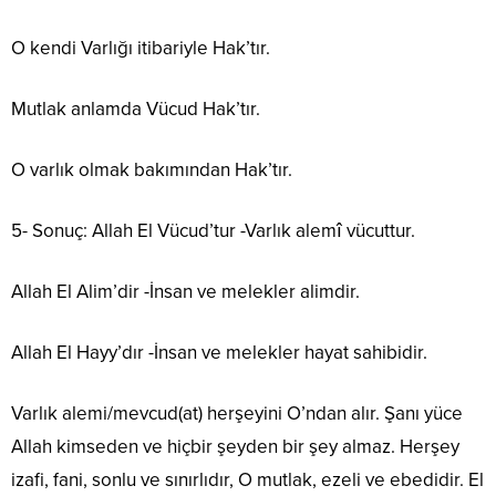
O kendi Varlığı itibariyle Hak’tır.
Mutlak anlamda Vücud Hak’tır.
O varlık olmak bakımından Hak’tır.
5- Sonuç: Allah El Vücud’tur -Varlık alemî vücuttur.
Allah El Alim’dir -İnsan ve melekler alimdir.
Allah El Hayy’dır -İnsan ve melekler hayat sahibidir.
Varlık alemi/mevcud(at) herşeyini O’ndan alır. Şanı yüce
Allah kimseden ve hiçbir şeyden bir şey almaz. Herşey
izafi, fani, sonlu ve sınırlıdır, O mutlak, ezeli ve ebedidir. El