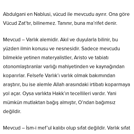
Abdulgani en Nablusi, vücud ile mevcudu ayırır. Ona göre
Vücud Zat’tır, bilinemez. Tanınır, buna ma’rifet denir.
Mevcud – Varlık alemidir. Akıl ve duyularla bilinir, bu
yüzden ilmin konusu ve nesnesidir. Sadece mevcudu
bilmekle yetinen materyalistler, Aristo ve tabiatı
otonomlaştıranlar varlığı mahiyetinden ve kaynağından
koparırlar. Felsefe Varlık’ı varlık olmak bakımından
araştırır, bu ise alemle Allah arasındaki irtibatı koparmaya
yol açar. Oysa varlıkta Hakk’ın tecellileri vardır. Yani
mümkün mutlaktan bağış almıştır, O’ndan bağımsız
değildir.
Mevcud – İsm-i mef’ul kalıbı olup sıfat değildir. Varlık sıfat