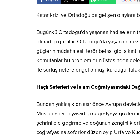
Katar krizi ve Ortadoğu’da gelişen olaylara 
Bugünkü Ortadoğu’da yaşanan hadiselerin tar
olmadığı görülür. Ortadoğu’da yaşanan mezhe
güçlerin müdahalesi, terör belası gibi sıkınt
komutanlar bu problemlerin üstesinden geler
ile sürtüşmelere engel olmuş, kurduğu ittifak
Haçlı Seferleri ve İslam Coğrafyasındaki Dağ
Bundan yaklaşık on asır önce Avrupa devletler
Müslümanların yaşadığı coğrafyaya gözlerini di
şehrini ele geçirme ve doğunun zenginlikleri
coğrafyasına seferler düzenleyip Urfa ve Kudü