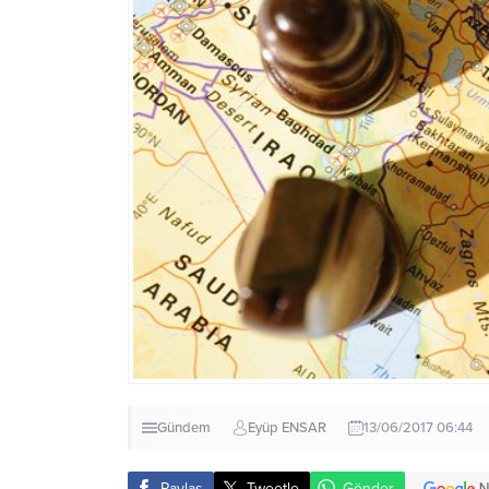
Gündem
Eyüp ENSAR
13/06/2017 06:44
Paylaş
Tweetle
Gönder